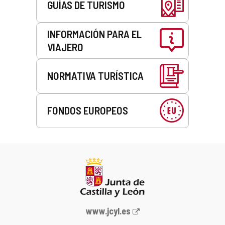
GUÍAS DE TURISMO
INFORMACIÓN PARA EL
VIAJERO
NORMATIVA TURÍSTICA
FONDOS EUROPEOS
Portal
www.jcyl.es
web