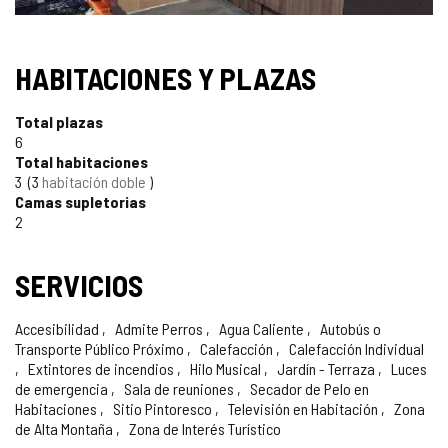
HABITACIONES Y PLAZAS
Total plazas
6
Total habitaciones
3
3
habitación doble
Camas supletorias
2
SERVICIOS
Accesibilidad
Admite Perros
Agua Caliente
Autobús o
Transporte Público Próximo
Calefacción
Calefacción Individual
Extintores de incendios
Hilo Musical
Jardín - Terraza
Luces
de emergencia
Sala de reuniones
Secador de Pelo en
Habitaciones
Sitio Pintoresco
Televisión en Habitación
Zona
de Alta Montaña
Zona de Interés Turístico