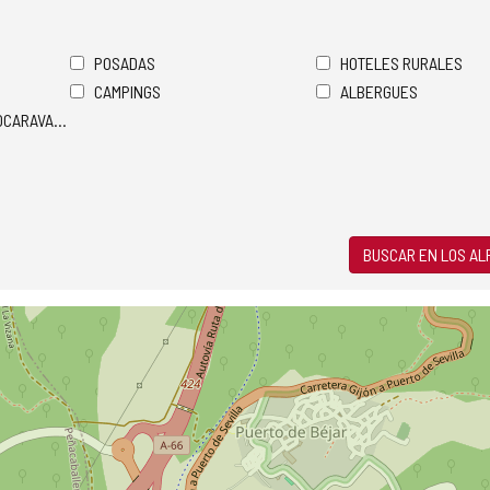
POSADAS
HOTELES RURALES
CAMPINGS
ALBERGUES
TOCARAVANAS
BUSCAR EN LOS A