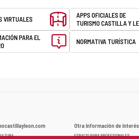
APPS OFICIALES DE
S VIRTUALES
TURISMO CASTILLA Y L
MACIÓN PARA EL
NORMATIVA TURÍSTICA
RO
ocastillayleon.com
Otra información de interés
CULTURA
ESPACIO PARA PROFESIONALES