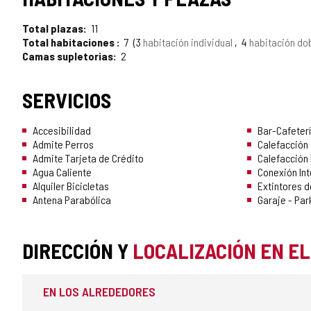
Total plazas
11
Total habitaciones
7
3
habitación individual
4
habitación do
Camas supletorias
2
SERVICIOS
Accesibilidad
Bar-Cafeterí
Admite Perros
Calefacción
Admite Tarjeta de Crédito
Calefacción 
Agua Caliente
Conexión Int
Alquiler Bicicletas
Extintores d
Antena Parabólica
Garaje - Par
DIRECCIÓN Y
LOCALIZACIÓN EN E
EN LOS ALREDEDORES