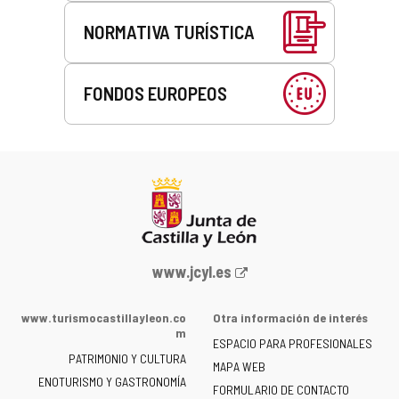
NORMATIVA TURÍSTICA
FONDOS EUROPEOS
Portal
www.jcyl.es
web
de
www.turismocastillayleon.co
Otra información de interés
la
m
ESPACIO PARA PROFESIONALES
Junta
PATRIMONIO Y CULTURA
de
MAPA WEB
ENOTURISMO Y GASTRONOMÍA
Castilla
FORMULARIO DE CONTACTO