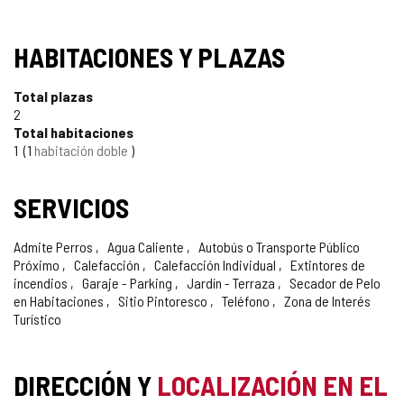
HABITACIONES Y PLAZAS
Total plazas
2
Total habitaciones
1
1
habitación doble
SERVICIOS
Admite Perros
Agua Caliente
Autobús o Transporte Público
Próximo
Calefacción
Calefacción Individual
Extintores de
incendios
Garaje - Parking
Jardín - Terraza
Secador de Pelo
en Habitaciones
Sitio Pintoresco
Teléfono
Zona de Interés
Turístico
DIRECCIÓN Y
LOCALIZACIÓN EN EL