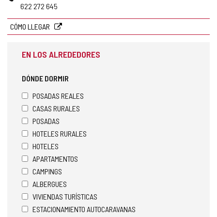
correo
622 272 645
electrónico
CÓMO LLEGAR
EN LOS ALREDEDORES
DÓNDE DORMIR
POSADAS REALES
CASAS RURALES
POSADAS
HOTELES RURALES
HOTELES
APARTAMENTOS
CAMPINGS
ALBERGUES
VIVIENDAS TURÍSTICAS
ESTACIONAMIENTO AUTOCARAVANAS