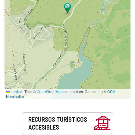
Leaflet
|
Tiles ©
OpenStreetMap
contributors. Geocoding ©
OSM
Nominatim
Servicios
RECURSOS TURÍSTICOS
ACCESIBLES