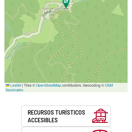
Leaflet
|
Tiles ©
OpenStreetMap
contributors. Geocoding ©
OSM
Nominatim
Servicios
RECURSOS TURÍSTICOS
ACCESIBLES