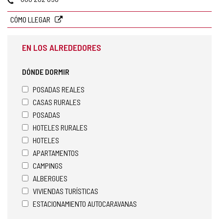
correo
electrónico
CÓMO LLEGAR
EN LOS ALREDEDORES
DÓNDE DORMIR
POSADAS REALES
CASAS RURALES
POSADAS
HOTELES RURALES
HOTELES
APARTAMENTOS
CAMPINGS
ALBERGUES
VIVIENDAS TURÍSTICAS
ESTACIONAMIENTO AUTOCARAVANAS