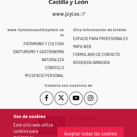
Portal
www.jcyl.es
web
de
www.turismocastillayleon.co
Otra información de interés
la
m
ESPACIO PARA PROFESIONALES
Junta
PATRIMONIO Y CULTURA
de
MAPA WEB
ENOTURISMO Y GASTRONOMÍA
Castilla
FORMULARIO DE CONTACTO
NATURALEZA
y
BÚSQUEDA AVANZADA
León
CONÓCELO
-
MI ESPACIO PERSONAL
Conecta con nosotros en
Facebook
X
YouTube
Instagram
Este
Este
Este
Este
enlace
enlace
enlace
enlace
se
se
se
se
Uso de cookies
abrirá
abrirá
abrirá
abrirá
Este sitio web utiliza
en
en
en
en
cookies para
una
una
una
una
Aceptar todas las cookies
mejorar su