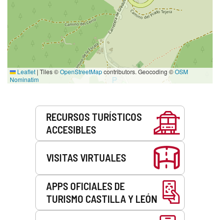
Leaflet
|
Tiles ©
OpenStreetMap
contributors. Geocoding ©
OSM
Nominatim
Servicios
RECURSOS TURÍSTICOS
ACCESIBLES
VISITAS VIRTUALES
APPS OFICIALES DE
TURISMO CASTILLA Y LEÓN