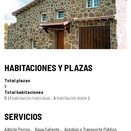
IMÁGENES
HABITACIONES Y PLAZAS
Total plazas
9
Total habitaciones
5
1
habitación individual
4
habitación doble
SERVICIOS
Admite Perros
Agua Caliente
Autobús o Transporte Público