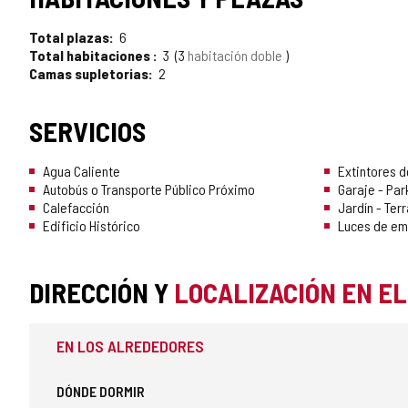
Total plazas
6
Total habitaciones
3
3
habitación doble
Camas supletorias
2
SERVICIOS
Agua Caliente
Extintores d
Autobús o Transporte Público Próximo
Garaje - Par
Calefacción
Jardín - Ter
Edificio Histórico
Luces de em
DIRECCIÓN Y
LOCALIZACIÓN EN E
EN LOS ALREDEDORES
DÓNDE DORMIR