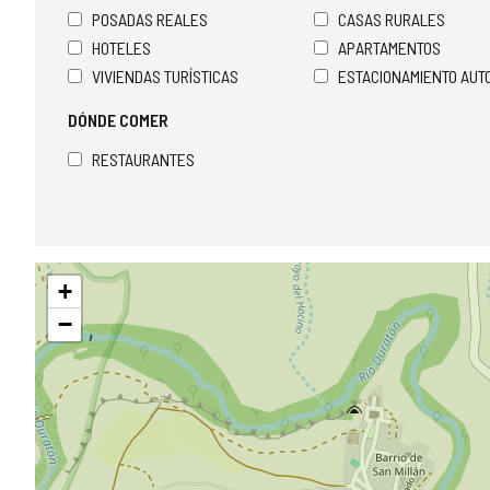
POSADAS REALES
CASAS RURALES
HOTELES
APARTAMENTOS
VIVIENDAS TURÍSTICAS
ESTACIONAMIENTO AU
DÓNDE COMER
RESTAURANTES
Saltar
+
mapa
−