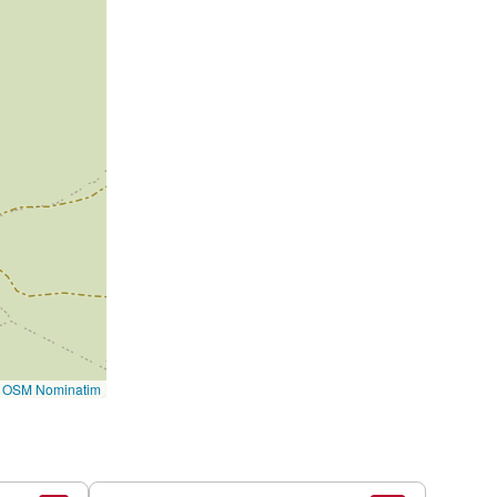
©
OSM Nominatim