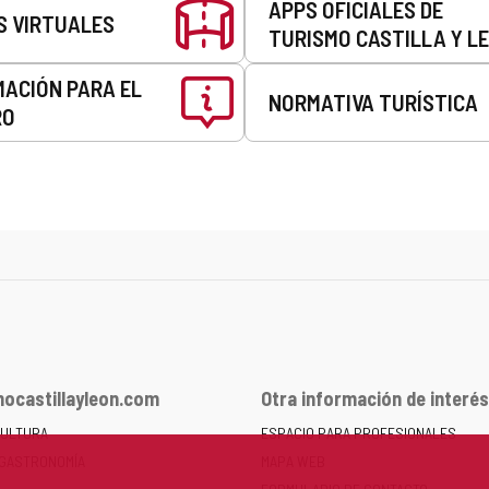
APPS OFICIALES DE
S VIRTUALES
TURISMO CASTILLA Y L
MACIÓN PARA EL
NORMATIVA TURÍSTICA
RO
ocastillayleon.com
Otra información de interés
CULTURA
ESPACIO PARA PROFESIONALES
 GASTRONOMÍA
MAPA WEB