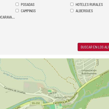
POSADAS
HOTELES RURALES
CAMPINGS
ALBERGUES
TOCARAVANAS
BUSCAR EN LOS A