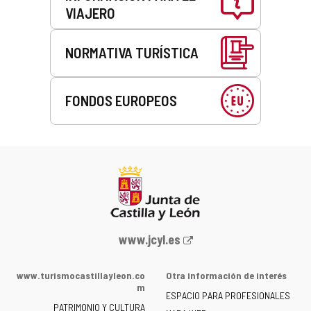
VIAJERO
NORMATIVA TURÍSTICA
FONDOS EUROPEOS
Portal
www.jcyl.es
web
de
www.turismocastillayleon.co
Otra información de interés
la
m
ESPACIO PARA PROFESIONALES
Junta
PATRIMONIO Y CULTURA