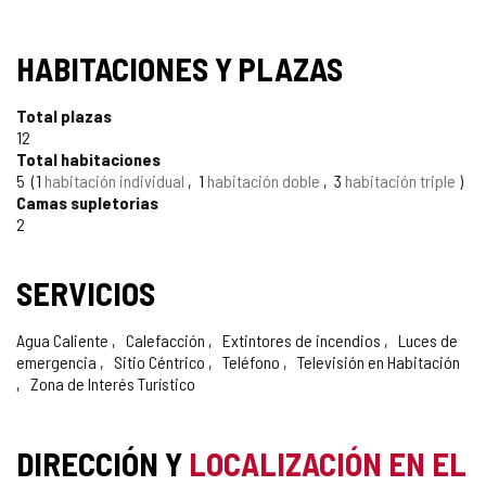
HABITACIONES Y PLAZAS
Total plazas
12
Total habitaciones
5
1
habitación individual
1
habitación doble
3
habitación triple
Camas supletorias
2
SERVICIOS
Agua Caliente
Calefacción
Extintores de incendios
Luces de
emergencia
Sitio Céntrico
Teléfono
Televisión en Habitación
Zona de Interés Turístico
DIRECCIÓN Y
LOCALIZACIÓN EN EL