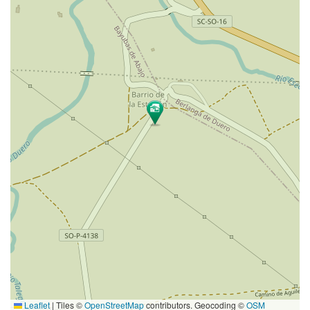
Leaflet
|
Tiles ©
OpenStreetMap
contributors. Geocoding ©
OSM