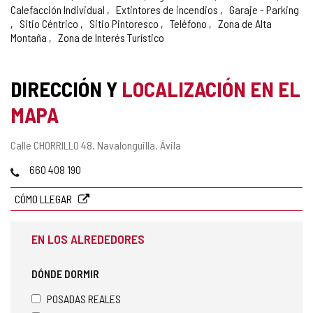
Calefacción Individual
Extintores de incendios
Garaje - Parking
Sitio Céntrico
Sitio Pintoresco
Teléfono
Zona de Alta
Montaña
Zona de Interés Turístico
DIRECCIÓN Y
LOCALIZACIÓN EN EL
MAPA
Dirección
Calle CHORRILLO 48.
Navalonguilla.
Ávila
postal
Teléfonos
660 408 190
CÓMO LLEGAR
EN LOS ALREDEDORES
DÓNDE DORMIR
POSADAS REALES