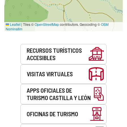
Leaflet
|
Tiles ©
OpenStreetMap
contributors. Geocoding ©
OSM
Nominatim
Servicios
RECURSOS TURÍSTICOS
ACCESIBLES
VISITAS VIRTUALES
APPS OFICIALES DE
TURISMO CASTILLA Y LEÓN
OFICINAS DE TURISMO