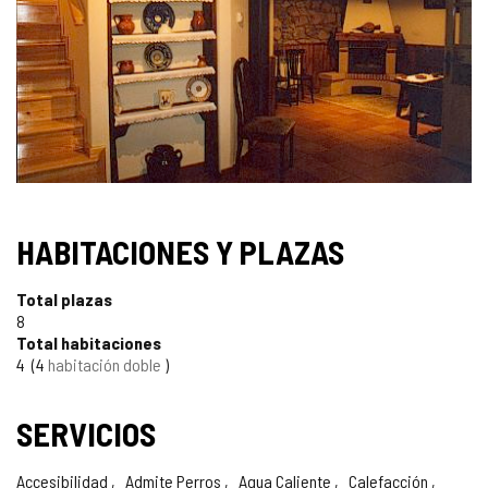
IMÁGENES
HABITACIONES Y PLAZAS
Total plazas
8
Total habitaciones
4
4
habitación doble
SERVICIOS
Accesibilidad
Admite Perros
Agua Caliente
Calefacción