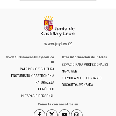
Portal
www.jcyl.es
web
de
www.turismocastillayleon.co
Otra información de interés
la
m
ESPACIO PARA PROFESIONALES
Junta
PATRIMONIO Y CULTURA
de
MAPA WEB
ENOTURISMO Y GASTRONOMÍA
Castilla
FORMULARIO DE CONTACTO
NATURALEZA
y
BÚSQUEDA AVANZADA
León
CONÓCELO
-
MI ESPACIO PERSONAL
Conecta con nosotros en
Facebook
X
YouTube
Instagram