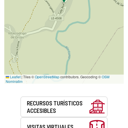
Leaflet
|
Tiles ©
OpenStreetMap
contributors. Geocoding ©
OSM
Nominatim
Servicios
RECURSOS TURÍSTICOS
ACCESIBLES
VISITAS VIRTUALES