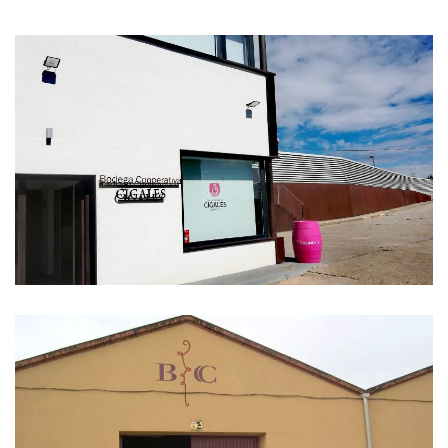
GALERIE
DES
IMAGES