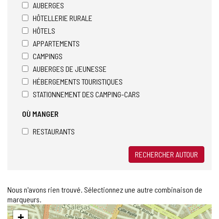
AUBERGES
HÔTELLERIE RURALE
HÔTELS
APPARTEMENTS
CAMPINGS
AUBERGES DE JEUNESSE
HÉBERGEMENTS TOURISTIQUES
STATIONNEMENT DES CAMPING-CARS
OÙ MANGER
RESTAURANTS
RECHERCHER AUTOUR
Nous n'avons rien trouvé. Sélectionnez une autre combinaison de
marqueurs.
Sauter
+
la