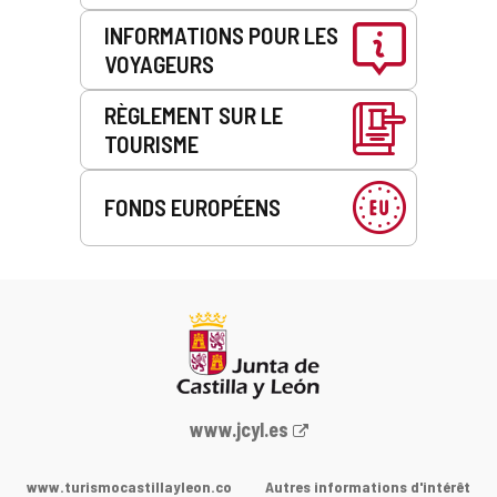
INFORMATIONS POUR LES
VOYAGEURS
RÈGLEMENT SUR LE
TOURISME
FONDS EUROPÉENS
Portail
www.jcyl.es
Web
de
www.turismocastillayleon.co
Autres informations d'intérêt