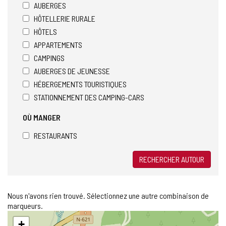
AUBERGES
HÔTELLERIE RURALE
HÔTELS
APPARTEMENTS
CAMPINGS
AUBERGES DE JEUNESSE
HÉBERGEMENTS TOURISTIQUES
STATIONNEMENT DES CAMPING-CARS
OÙ MANGER
RESTAURANTS
RECHERCHER AUTOUR
Nous n'avons rien trouvé. Sélectionnez une autre combinaison de
marqueurs.
Sauter
+
la