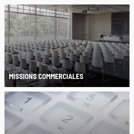
MISSIONS COMMERCIALES