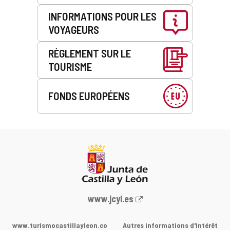
INFORMATIONS POUR LES
VOYAGEURS
RÈGLEMENT SUR LE
TOURISME
FONDS EUROPÉENS
Portail
www.jcyl.es
Web
de
www.turismocastillayleon.co
Autres informations d'intérêt