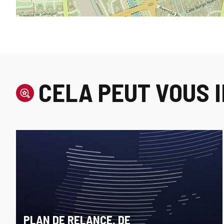
CELA PEUT VOUS 
PLAN DE RELANCE, DE