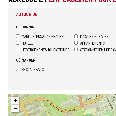
AUTOUR DE
OÙ DORMIR
MARQUE 'POSADAS REALES'
MAISONS RURALES
HÔTELS
APPARTEMENTS
HÉBERGEMENTS TOURISTIQUES
STATIONNEMENT DES C
OÙ MANGER
RESTAURANTS
Sauter
+
la
carte
−