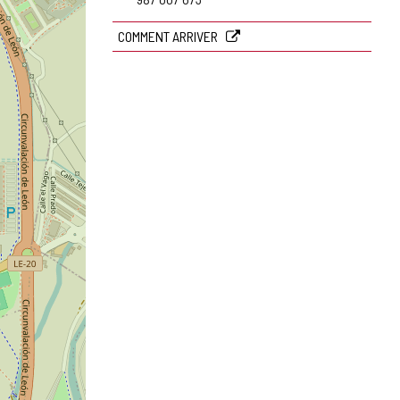
électronique
COMMENT ARRIVER