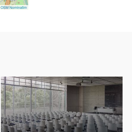
©
OSM Nominatim