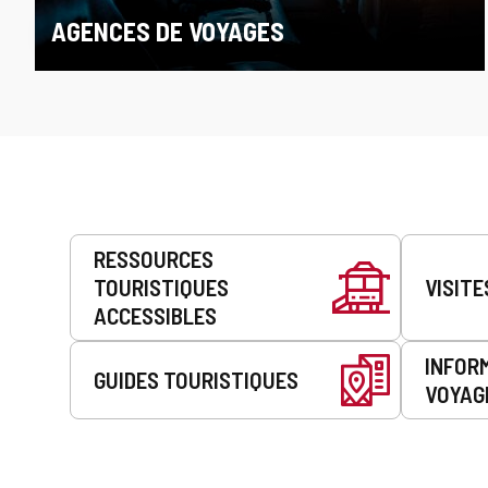
AGENCES DE VOYAGES
Prestations
RESSOURCES
de
TOURISTIQUES
VISITE
service
ACCESSIBLES
INFOR
GUIDES TOURISTIQUES
VOYAG