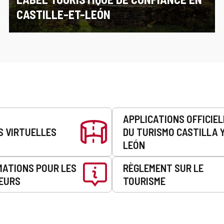
CASTILLE-ET-LEÓN
APPLICATIONS OFFICIE
S VIRTUELLES
DU TURISMO CASTILLA 
LEÓN
MATIONS POUR LES
RÈGLEMENT SUR LE
EURS
TOURISME