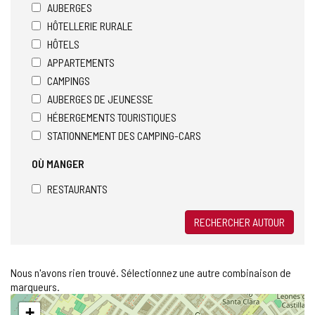
AUBERGES
HÔTELLERIE RURALE
HÔTELS
APPARTEMENTS
CAMPINGS
AUBERGES DE JEUNESSE
HÉBERGEMENTS TOURISTIQUES
STATIONNEMENT DES CAMPING-CARS
OÙ MANGER
RESTAURANTS
RECHERCHER AUTOUR
Nous n'avons rien trouvé. Sélectionnez une autre combinaison de
marqueurs.
Sauter
+
la