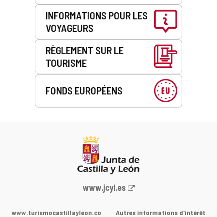
INFORMATIONS POUR LES
VOYAGEURS
RÈGLEMENT SUR LE
TOURISME
FONDS EUROPÉENS
Portail
www.jcyl.es
Web
de
www.turismocastillayleon.co
Autres informations d'intérêt