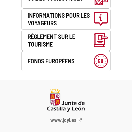
INFORMATIONS POUR LES
VOYAGEURS
RÈGLEMENT SUR LE
TOURISME
FONDS EUROPÉENS
Portail
www.jcyl.es
Web