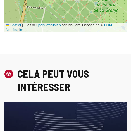
Leaflet
|
Tiles ©
OpenStreetMap
contributors. Geocoding ©
OSM
Nominatim
CELA PEUT VOUS
INTÉRESSER