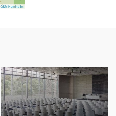
©
OSM Nominatim