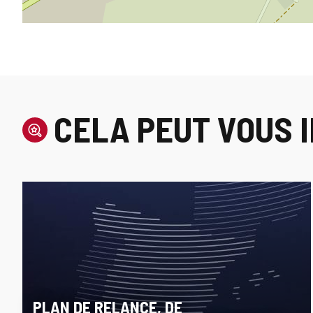
CELA PEUT VOUS 
PLAN DE RELANCE, DE