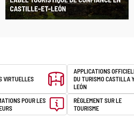
CASTILLE-ET-LEÓN
APPLICATIONS OFFICIE
S VIRTUELLES
DU TURISMO CASTILLA 
LEÓN
MATIONS POUR LES
RÈGLEMENT SUR LE
EURS
TOURISME