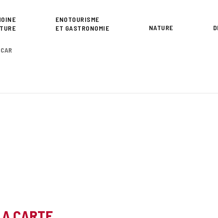
or
MOINE
ENOTOURISME
NATURE
D
LTURE
ET GASTRONOMIE
SCAR
LA CARTE