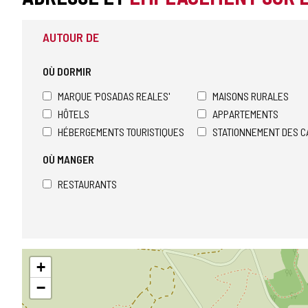
AUTOUR DE
OÙ DORMIR
MARQUE 'POSADAS REALES'
MAISONS RURALES
HÔTELS
APPARTEMENTS
HÉBERGEMENTS TOURISTIQUES
STATIONNEMENT DES C
OÙ MANGER
RESTAURANTS
Sauter
+
la
carte
−