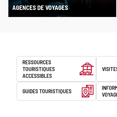
AGENCES DE VOYAGES
Prestations
RESSOURCES
de
TOURISTIQUES
VISITE
service
ACCESSIBLES
INFOR
GUIDES TOURISTIQUES
VOYAG