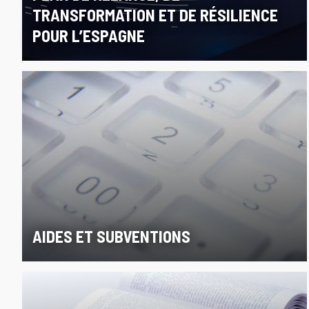
TRANSFORMATION ET DE RÉSILIENCE
POUR L’ESPAGNE
AIDES ET SUBVENTIONS