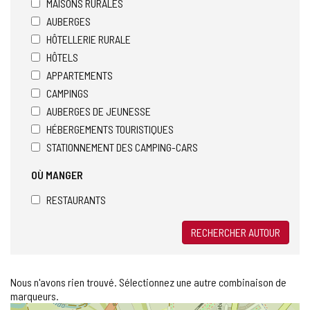
MAISONS RURALES
AUBERGES
HÔTELLERIE RURALE
HÔTELS
APPARTEMENTS
CAMPINGS
AUBERGES DE JEUNESSE
HÉBERGEMENTS TOURISTIQUES
STATIONNEMENT DES CAMPING-CARS
OÙ MANGER
RESTAURANTS
RECHERCHER AUTOUR
Nous n'avons rien trouvé. Sélectionnez une autre combinaison de
marqueurs.
Sauter