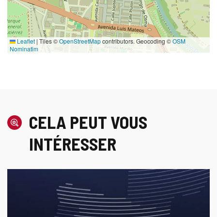
Leaflet
|
Tiles ©
OpenStreetMap
contributors. Geocoding ©
OSM
Nominatim
CELA PEUT VOUS
INTÉRESSER