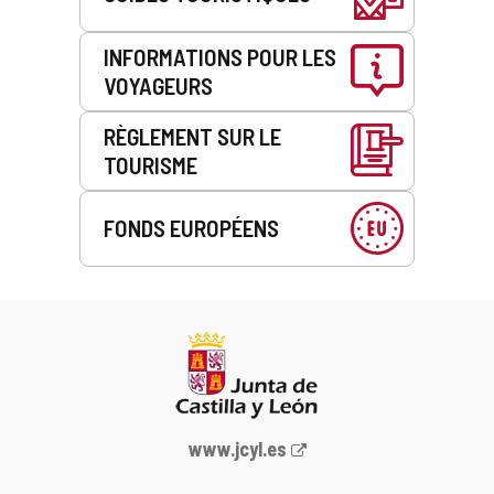
INFORMATIONS POUR LES
VOYAGEURS
RÈGLEMENT SUR LE
TOURISME
FONDS EUROPÉENS
Portail
www.jcyl.es
Web