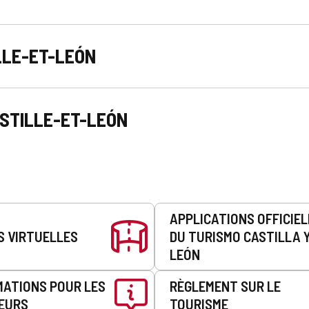
LLE-ET-LEÓN
STILLE-ET-LEÓN
APPLICATIONS OFFICIE
S VIRTUELLES
DU TURISMO CASTILLA 
LEÓN
MATIONS POUR LES
RÈGLEMENT SUR LE
EURS
TOURISME