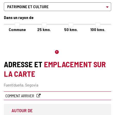
Dans un rayon de
Commune
25
kms.
50
kms.
100
kms.
ADRESSE ET
EMPLACEMENT SUR
LA CARTE
Adresse
Fuentidueña.
Segovia
postale
COMMENT ARRIVER
AUTOUR DE