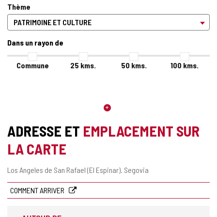
Thème
Dans un rayon de
Commune
25
kms.
50
kms.
100
kms.
ADRESSE ET
EMPLACEMENT SUR
LA CARTE
Adresse
Los Angeles de San Rafael (El Espinar).
Segovia
postale
COMMENT ARRIVER