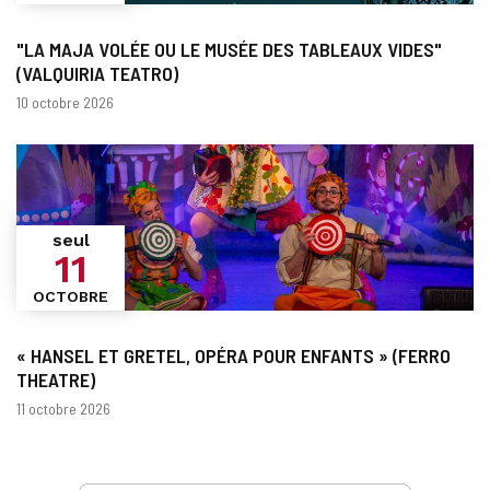
"LA MAJA VOLÉE OU LE MUSÉE DES TABLEAUX VIDES"
(VALQUIRIA TEATRO)
Dates
10 octobre 2026
seul
11
OCTOBRE
« HANSEL ET GRETEL, OPÉRA POUR ENFANTS » (FERRO
THEATRE)
Dates
11 octobre 2026