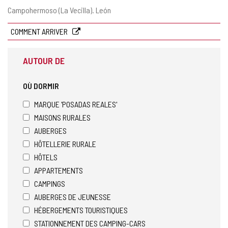
Adresse
Campohermoso (La Vecilla).
León
postale
COMMENT ARRIVER
AUTOUR DE
OÙ DORMIR
MARQUE 'POSADAS REALES'
MAISONS RURALES
AUBERGES
HÔTELLERIE RURALE
HÔTELS
APPARTEMENTS
CAMPINGS
AUBERGES DE JEUNESSE
HÉBERGEMENTS TOURISTIQUES
STATIONNEMENT DES CAMPING-CARS