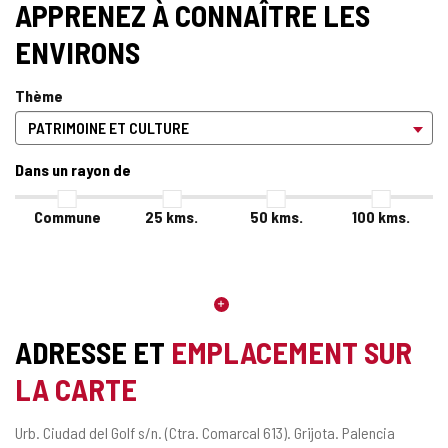
APPRENEZ À CONNAÎTRE LES
ENVIRONS
Thème
Dans un rayon de
Commune
25
kms.
50
kms.
100
kms.
ADRESSE ET
EMPLACEMENT SUR
LA CARTE
Adresse
Urb. Ciudad del Golf s/n. (Ctra. Comarcal 613).
Grijota.
Palencia