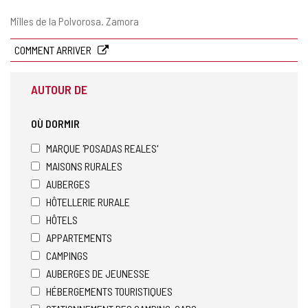
Adresse
Milles de la Polvorosa.
Zamora
postale
COMMENT ARRIVER
AUTOUR DE
OÙ DORMIR
MARQUE 'POSADAS REALES'
MAISONS RURALES
AUBERGES
HÔTELLERIE RURALE
HÔTELS
APPARTEMENTS
CAMPINGS
AUBERGES DE JEUNESSE
HÉBERGEMENTS TOURISTIQUES