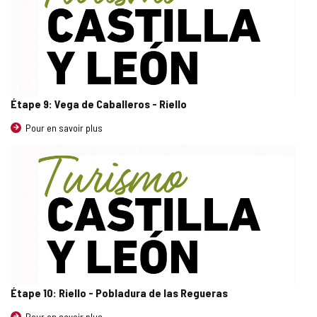
Étape 9: Vega de Caballeros - Riello
Pour en savoir plus
Étape 10: Riello - Pobladura de las Regueras
Pour en savoir plus