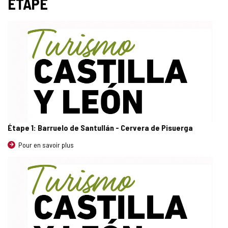
ÉTAPE
Étape 1: Barruelo de Santullán - Cervera de Pisuerga
Pour en savoir plus