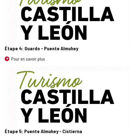
Étape 4: Guardo - Puente Almuhey
Pour en savoir plus
Étape 5: Puente Almuhey - Cistierna