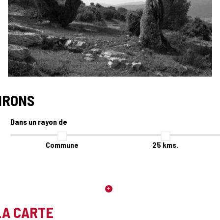
IRONS
Dans un rayon de
Commune
25
kms.
LA CARTE