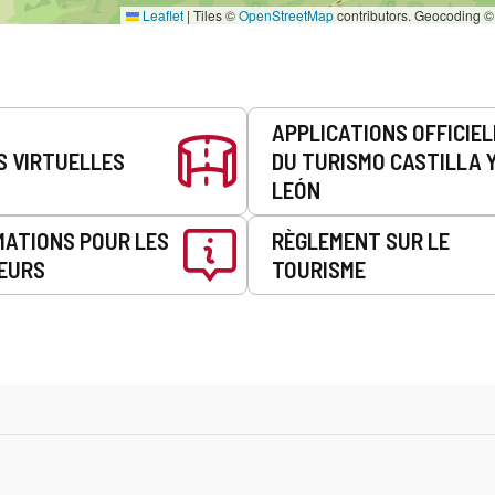
Leaflet
|
Tiles ©
OpenStreetMap
contributors. Geocoding 
APPLICATIONS OFFICIE
S VIRTUELLES
DU TURISMO CASTILLA 
LEÓN
MATIONS POUR LES
RÈGLEMENT SUR LE
EURS
TOURISME