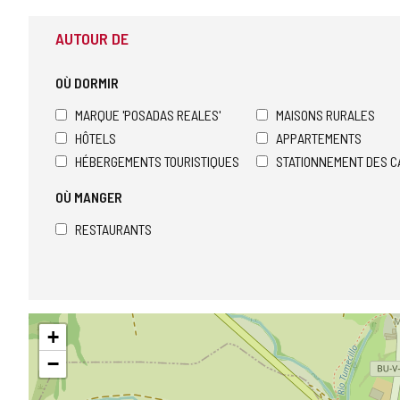
AUTOUR DE
OÙ DORMIR
MARQUE 'POSADAS REALES'
MAISONS RURALES
HÔTELS
APPARTEMENTS
HÉBERGEMENTS TOURISTIQUES
STATIONNEMENT DES C
OÙ MANGER
RESTAURANTS
Sauter
+
la
carte
−