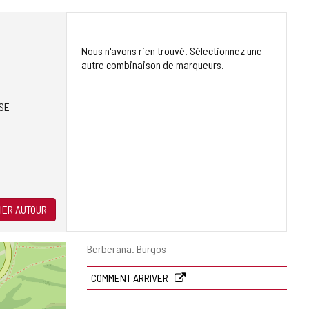
Nous n'avons rien trouvé. Sélectionnez une
autre combinaison de marqueurs.
SE
ER AUTOUR
Adresse
Berberana.
Burgos
postale
COMMENT ARRIVER