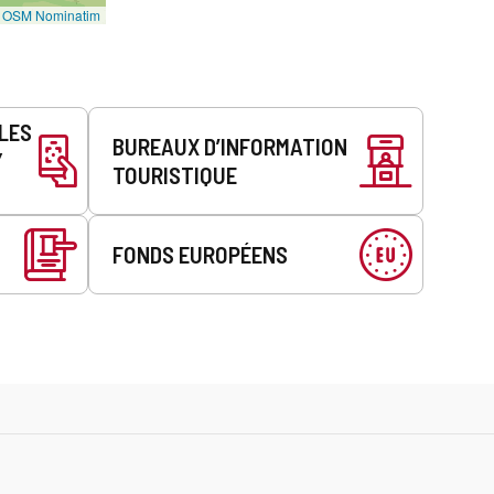
©
OSM Nominatim
LLES
BUREAUX D’INFORMATION
Y
TOURISTIQUE
FONDS EUROPÉENS