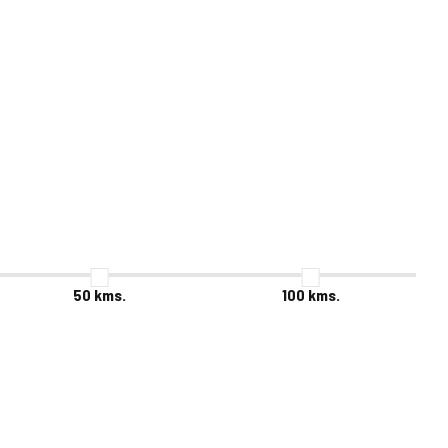
50
kms.
100
kms.