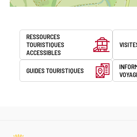
Prestations
RESSOURCES
de
TOURISTIQUES
VISITE
service
ACCESSIBLES
INFOR
GUIDES TOURISTIQUES
VOYAG