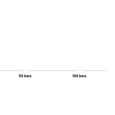
50
kms.
100
kms.