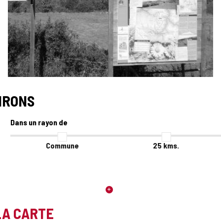
IRONS
Dans un rayon de
Commune
25
kms.
LA CARTE