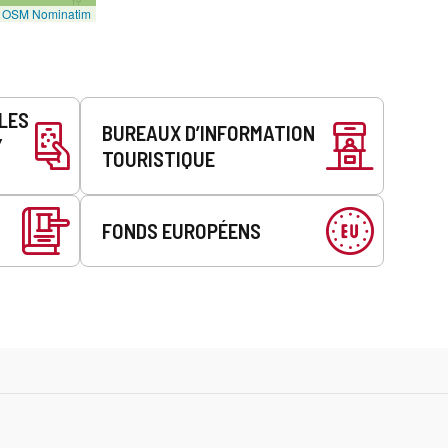
©
OSM Nominatim
LLES
BUREAUX D’INFORMATION
Y
TOURISTIQUE
FONDS EUROPÉENS