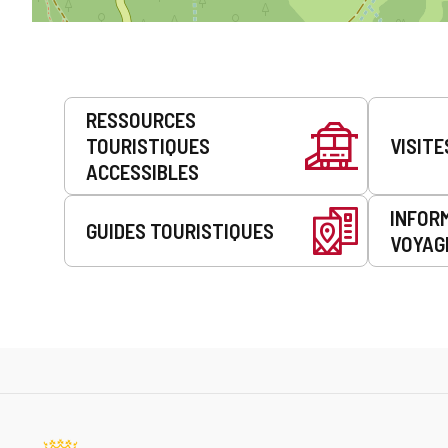
Prestations
RESSOURCES
de
TOURISTIQUES
VISITE
service
ACCESSIBLES
INFOR
GUIDES TOURISTIQUES
VOYAG