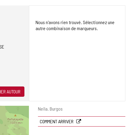
Nous n'avons rien trouvé. Sélectionnez une
autre combinaison de marqueurs.
SE
ER AUTOUR
Adresse
Neila.
Burgos
postale
COMMENT ARRIVER