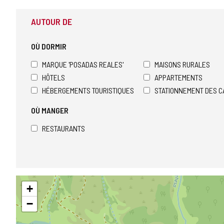
AUTOUR DE
OÙ DORMIR
MARQUE 'POSADAS REALES'
MAISONS RURALES
HÔTELS
APPARTEMENTS
HÉBERGEMENTS TOURISTIQUES
STATIONNEMENT DES C
OÙ MANGER
RESTAURANTS
Sauter
+
la
carte
−