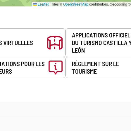
Leaflet
|
Tiles ©
OpenStreetMap
contributors. Geocoding 
APPLICATIONS OFFICIE
S VIRTUELLES
DU TURISMO CASTILLA 
LEÓN
MATIONS POUR LES
RÈGLEMENT SUR LE
EURS
TOURISME