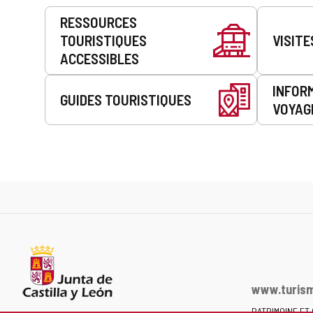
Prestations
RESSOURCES
de
TOURISTIQUES
VISITE
service
ACCESSIBLES
INFOR
GUIDES TOURISTIQUES
VOYAG
www.turism
PATRIMOINE ET