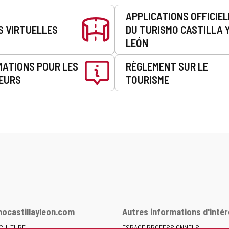
APPLICATIONS OFFICIE
S VIRTUELLES
DU TURISMO CASTILLA 
LEÓN
MATIONS POUR LES
RÈGLEMENT SUR LE
EURS
TOURISME
ocastillayleon.com
Autres informations d'intér
 CULTURE
ESPACE PROFESSIONNELS