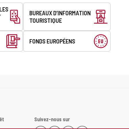
LLES
BUREAUX D’INFORMATION
Y
TOURISTIQUE
FONDS EUROPÉENS
êt
Suivez-nous sur