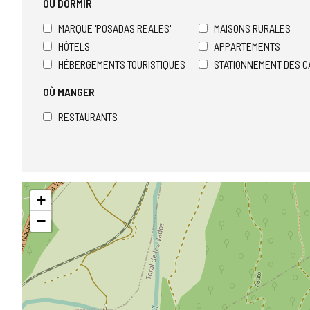
OÙ DORMIR
MARQUE 'POSADAS REALES'
MAISONS RURALES
HÔTELS
APPARTEMENTS
HÉBERGEMENTS TOURISTIQUES
STATIONNEMENT DES C
OÙ MANGER
RESTAURANTS
Sauter
+
la
carte
−