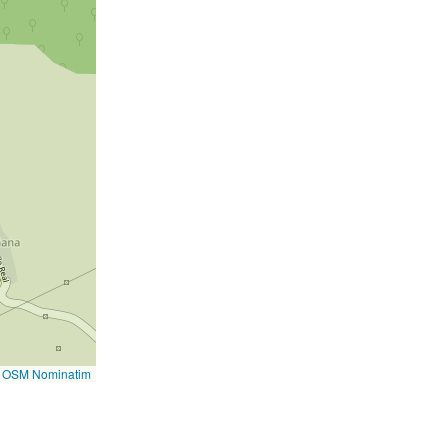
©
OSM Nominatim