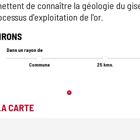
ttent de connaître la géologie du gis
cessus d'exploitation de l'or.
IRONS
Dans un rayon de
Commune
25
kms.
LA CARTE