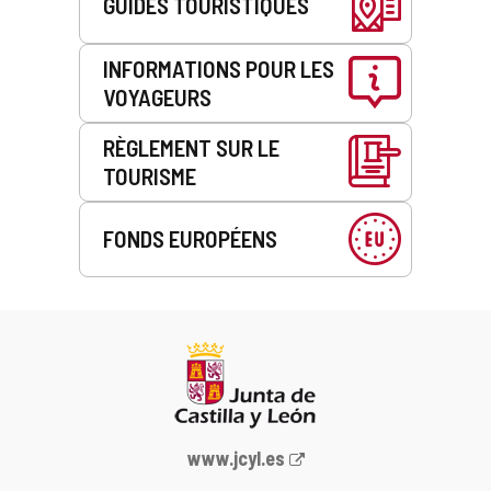
GUIDES TOURISTIQUES
INFORMATIONS POUR LES
VOYAGEURS
RÈGLEMENT SUR LE
TOURISME
FONDS EUROPÉENS
Portail
www.jcyl.es
Web