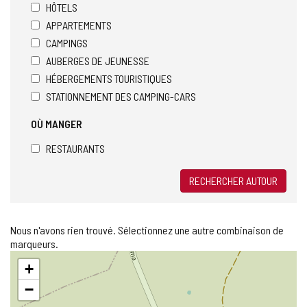
HÔTELS
APPARTEMENTS
CAMPINGS
AUBERGES DE JEUNESSE
HÉBERGEMENTS TOURISTIQUES
STATIONNEMENT DES CAMPING-CARS
OÙ MANGER
RESTAURANTS
RECHERCHER AUTOUR
Nous n'avons rien trouvé. Sélectionnez une autre combinaison de
marqueurs.
Sauter
+
la
carte
−