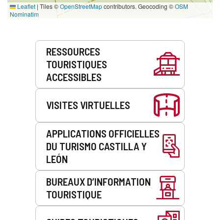
Leaflet
|
Tiles ©
OpenStreetMap
contributors. Geocoding ©
OSM
Nominatim
Prestations
RESSOURCES
de
TOURISTIQUES
service
ACCESSIBLES
VISITES VIRTUELLES
APPLICATIONS OFFICIELLES
DU TURISMO CASTILLA Y
LEÓN
BUREAUX D’INFORMATION
TOURISTIQUE