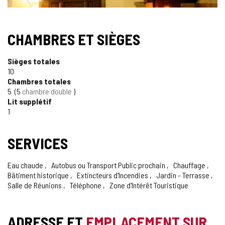
CHAMBRES ET SIÈGES
Sièges totales
10
Chambres totales
5
5
chambre double
Lit supplétif
1
SERVICES
Eau chaude
Autobus ou Transport Public prochain
Chauffage
Bâtiment historique
Extincteurs d'Incendies
Jardin - Terrasse
Salle de Réunions
Téléphone
Zone d'Intérêt Touristique
ADRESSE ET
EMPLACEMENT SUR