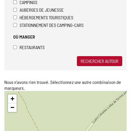
CAMPINGS
AUBERGES DE JEUNESSE
HÉBERGEMENTS TOURISTIQUES
STATIONNEMENT DES CAMPING-CARS
OÙ MANGER
RESTAURANTS
RECHERCHER AUTOUR
Nous n'avons rien trouvé. Sélectionnez une autre combinaison de
marqueurs.
Sauter
+
la
carte
−