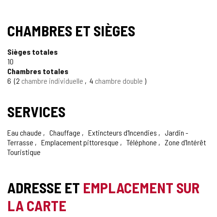
CHAMBRES ET SIÈGES
Sièges totales
10
Chambres totales
6
2
chambre individuelle
4
chambre double
SERVICES
Eau chaude
Chauffage
Extincteurs d'Incendies
Jardin -
Terrasse
Emplacement pittoresque
Téléphone
Zone d'Intérêt
Touristique
ADRESSE ET
EMPLACEMENT SUR
LA CARTE