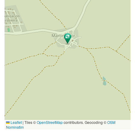
Leaflet
|
Tiles ©
OpenStreetMap
contributors. Geocoding ©
OSM
Nominatim