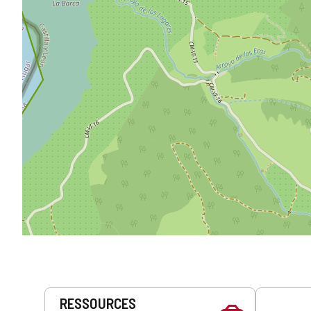
Prestations
RESSOURCES
de