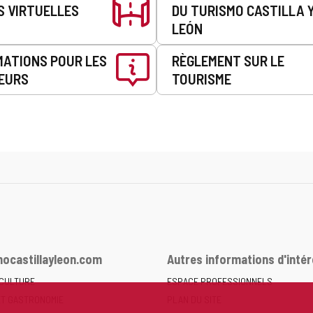
S VIRTUELLES
DU TURISMO CASTILLA 
LEÓN
MATIONS POUR LES
RÈGLEMENT SUR LE
EURS
TOURISME
ocastillayleon.com
Autres informations d'intér
 CULTURE
ESPACE PROFESSIONNELS
ET GASTRONOMIE
PLAN DU SITE