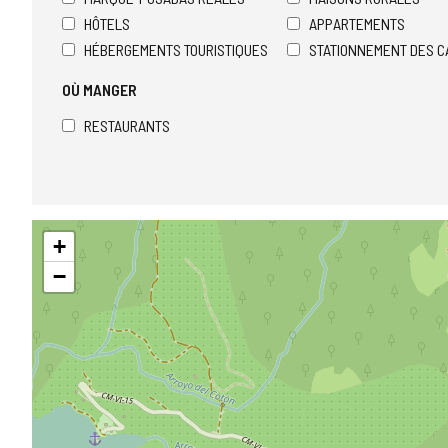
HÔTELS
APPARTEMENTS
HÉBERGEMENTS TOURISTIQUES
STATIONNEMENT DES C
OÙ MANGER
RESTAURANTS
Sauter
+
la
carte
−