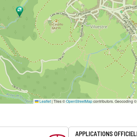
Leaflet
|
Tiles ©
OpenStreetMap
contributors. Geocoding 
APPLICATIONS OFFICIE