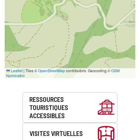
Leaflet
|
Tiles ©
OpenStreetMap
contributors. Geocoding ©
OSM
Nominatim
Prestations
RESSOURCES
de
TOURISTIQUES
service
ACCESSIBLES
VISITES VIRTUELLES