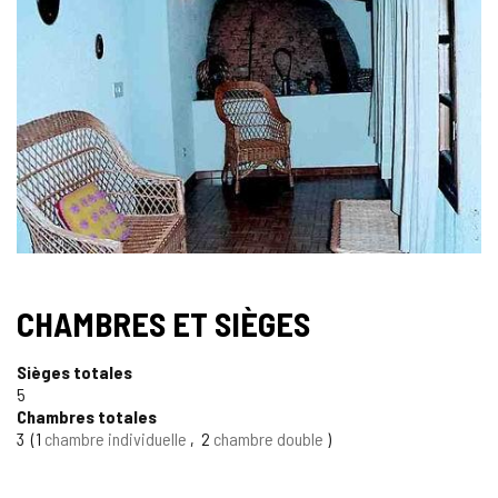
DES
IMAGES
CHAMBRES ET SIÈGES
Sièges totales
5
Chambres totales
3
1
chambre individuelle
2
chambre double