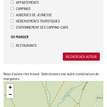
APPARTEMENTS
CAMPINGS
AUBERGES DE JEUNESSE
HÉBERGEMENTS TOURISTIQUES
STATIONNEMENT DES CAMPING-CARS
OÙ MANGER
RESTAURANTS
RECHERCHER AUTOUR
Nous n'avons rien trouvé. Sélectionnez une autre combinaison de
marqueurs.
Sauter
+
la
carte
−