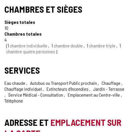
CHAMBRES ET SIÈGES
Sièges totales
10
Chambres totales
4
1
chambre individuelle
1
chambre double
1
chambre triple
1
chambre quatre personnes
SERVICES
Eau chaude
Autobus ou Transport Public prochain
Chauffage
Chauffage individuel
Extincteurs d'Incendies
Jardin - Terrasse
Service Médical - Consultation
Emplacement au Centre-ville
Téléphone
ADRESSE ET
EMPLACEMENT SUR