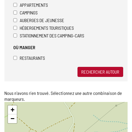
APPARTEMENTS
CAMPINGS
AUBERGES DE JEUNESSE
HÉBERGEMENTS TOURISTIQUES
STATIONNEMENT DES CAMPING-CARS
OÙ MANGER
RESTAURANTS
RECHERCHER AUTOUR
Nous n'avons rien trouvé. Sélectionnez une autre combinaison de
marqueurs.
Sauter
+
la
carte
−