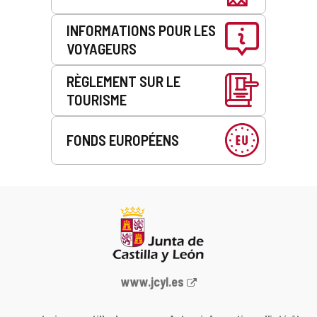
INFORMATIONS POUR LES
VOYAGEURS
RÈGLEMENT SUR LE
TOURISME
FONDS EUROPÉENS
Portail
www.jcyl.es
Web
de