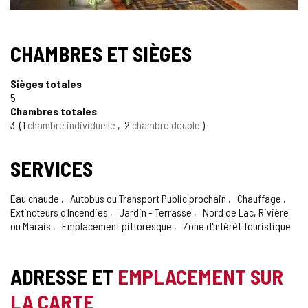
CHAMBRES ET SIÈGES
Sièges totales
5
Chambres totales
3
1
chambre individuelle
2
chambre double
SERVICES
Eau chaude
Autobus ou Transport Public prochain
Chauffage
Extincteurs d'Incendies
Jardin - Terrasse
Nord de Lac, Rivière
ou Marais
Emplacement pittoresque
Zone d'Intérêt Touristique
ADRESSE ET
EMPLACEMENT SUR
LA CARTE