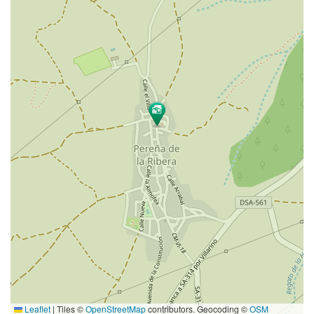
Leaflet
|
Tiles ©
OpenStreetMap
contributors. Geocoding ©
OSM