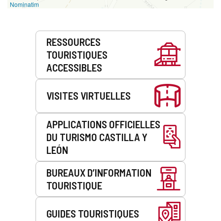
Nominatim
Prestations
RESSOURCES
de
TOURISTIQUES
service
ACCESSIBLES
VISITES VIRTUELLES
APPLICATIONS OFFICIELLES
DU TURISMO CASTILLA Y
LEÓN
BUREAUX D’INFORMATION
TOURISTIQUE
GUIDES TOURISTIQUES