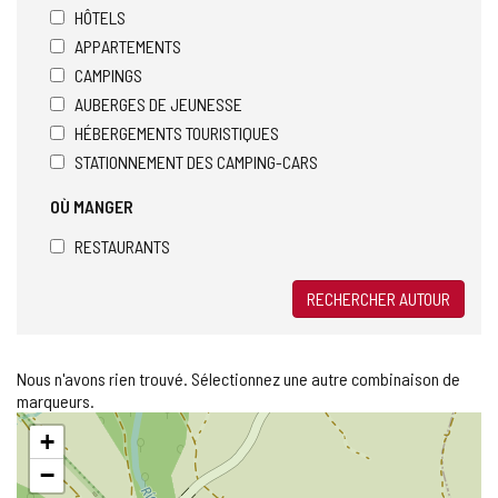
HÔTELS
APPARTEMENTS
CAMPINGS
AUBERGES DE JEUNESSE
HÉBERGEMENTS TOURISTIQUES
STATIONNEMENT DES CAMPING-CARS
OÙ MANGER
RESTAURANTS
RECHERCHER AUTOUR
Nous n'avons rien trouvé. Sélectionnez une autre combinaison de
marqueurs.
Sauter
+
la
carte
−