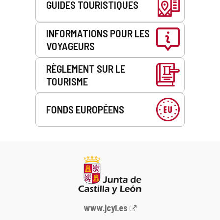
GUIDES TOURISTIQUES
INFORMATIONS POUR LES
VOYAGEURS
RÈGLEMENT SUR LE
TOURISME
FONDS EUROPÉENS
Portail
www.jcyl.es
Web