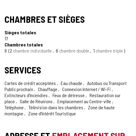
CHAMBRES ET SIÈGES
Sièges totales
17
Chambres totales
9
2
chambre individuelle
6
chambre double
1
chambre triple
SERVICES
Cartes de crédit acceptées
Eau chaude
Autobus ou Transport
Public prochain
Chauffage
Connexion Internet / Wi-Fi
Extincteurs d'Incendies
Feux de détresse
Restauration sur
place
Salle de Réunions
Emplacement au Centre-ville
Téléphone
Télévision dans les chambres
Zone de haute
montagne
Zone d'Intérêt Touristique
ADRESSE ET
EMPLACEMENT SUR