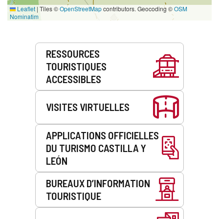
Leaflet
|
Tiles ©
OpenStreetMap
contributors. Geocoding ©
OSM
Nominatim
Prestations
RESSOURCES
de
TOURISTIQUES
service
ACCESSIBLES
VISITES VIRTUELLES
APPLICATIONS OFFICIELLES
DU TURISMO CASTILLA Y
LEÓN
BUREAUX D’INFORMATION
TOURISTIQUE