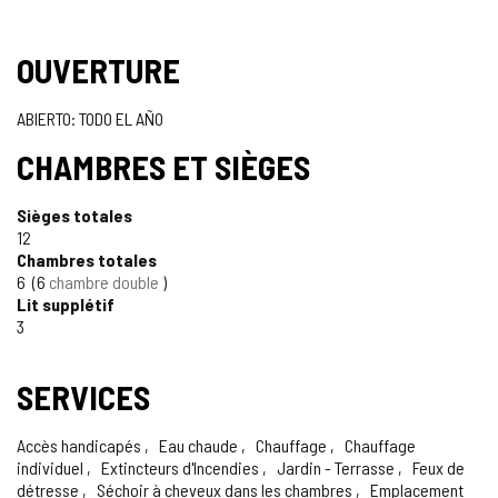
OUVERTURE
ABIERTO: TODO EL AÑO
CHAMBRES ET SIÈGES
Sièges totales
12
Chambres totales
6
6
chambre double
Lit supplétif
3
SERVICES
Accès handicapés
Eau chaude
Chauffage
Chauffage
individuel
Extincteurs d'Incendies
Jardin - Terrasse
Feux de
détresse
Séchoir à cheveux dans les chambres
Emplacement