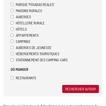
MARQUE 'POSADAS REALES'
MAISONS RURALES
AUBERGES
HÔTELLERIE RURALE
HÔTELS
APPARTEMENTS
CAMPINGS
AUBERGES DE JEUNESSE
HÉBERGEMENTS TOURISTIQUES
STATIONNEMENT DES CAMPING-CARS
OÙ MANGER
RESTAURANTS
RECHERCHER AUTOUR
Nous n'avons rien trouvé. Sélectionnez une autre combinaison de