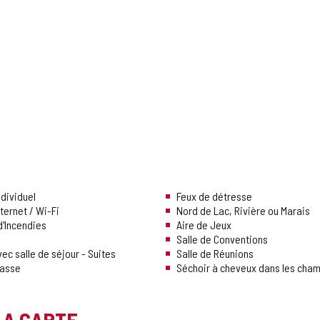
dividuel
Feux de détresse
ternet / Wi-Fi
Nord de Lac, Rivière ou Marais
d'Incendies
Aire de Jeux
Salle de Conventions
c salle de séjour - Suites
Salle de Réunions
rasse
Séchoir à cheveux dans les cha