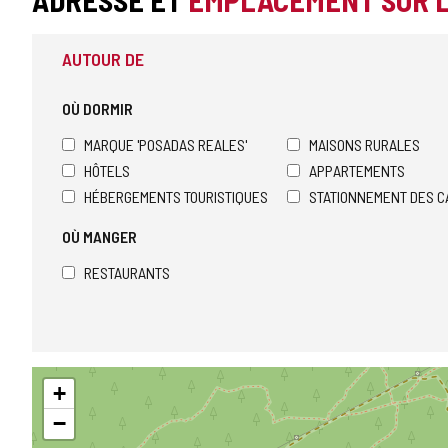
ADRESSE ET
EMPLACEMENT SUR 
AUTOUR DE
OÙ DORMIR
MARQUE 'POSADAS REALES'
MAISONS RURALES
HÔTELS
APPARTEMENTS
HÉBERGEMENTS TOURISTIQUES
STATIONNEMENT DES C
OÙ MANGER
RESTAURANTS
Sauter
+
la
carte
−