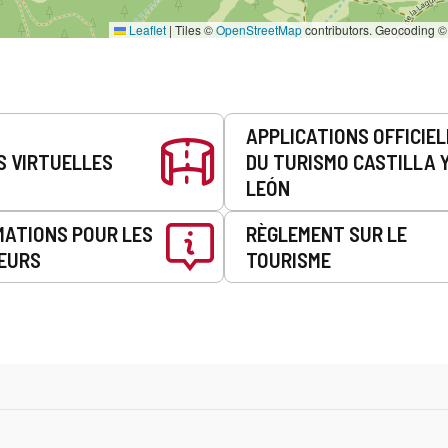
Leaflet
|
Tiles ©
OpenStreetMap
contributors. Geocoding 
APPLICATIONS OFFICIE
S VIRTUELLES
DU TURISMO CASTILLA 
LEÓN
MATIONS POUR LES
RÈGLEMENT SUR LE
EURS
TOURISME