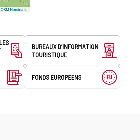
©
OSM Nominatim
LLES
BUREAUX D’INFORMATION
Y
TOURISTIQUE
FONDS EUROPÉENS