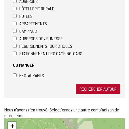
AUBERGES
HÔTELLERIE RURALE
HÔTELS
APPARTEMENTS
CAMPINGS
AUBERGES DE JEUNESSE
HÉBERGEMENTS TOURISTIQUES
STATIONNEMENT DES CAMPING-CARS
OÙ MANGER
RESTAURANTS
RECHERCHER AUTOUR
Nous n'avons rien trouvé. Sélectionnez une autre combinaison de
marqueurs.
Sauter
+
la