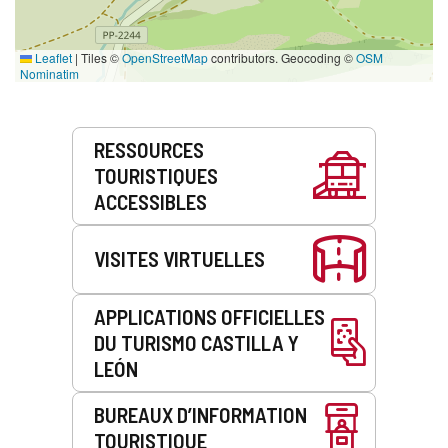
Leaflet
|
Tiles ©
OpenStreetMap
contributors. Geocoding ©
OSM
Nominatim
Prestations
RESSOURCES
de
TOURISTIQUES
service
ACCESSIBLES
VISITES VIRTUELLES
APPLICATIONS OFFICIELLES
DU TURISMO CASTILLA Y
LEÓN
BUREAUX D’INFORMATION
TOURISTIQUE