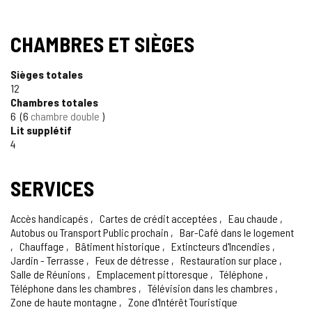
CHAMBRES ET SIÈGES
Sièges totales
12
Chambres totales
6
6
chambre double
Lit supplétif
4
SERVICES
Accès handicapés
Cartes de crédit acceptées
Eau chaude
Autobus ou Transport Public prochain
Bar-Café dans le logement
Chauffage
Bâtiment historique
Extincteurs d'Incendies
Jardin - Terrasse
Feux de détresse
Restauration sur place
Salle de Réunions
Emplacement pittoresque
Téléphone
Téléphone dans les chambres
Télévision dans les chambres
Zone de haute montagne
Zone d'Intérêt Touristique