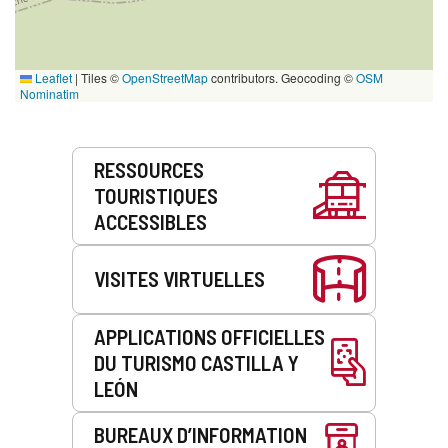
Leaflet
|
Tiles ©
OpenStreetMap
contributors. Geocoding ©
OSM
Nominatim
Prestations
RESSOURCES
de
TOURISTIQUES
service
ACCESSIBLES
VISITES VIRTUELLES
APPLICATIONS OFFICIELLES
DU TURISMO CASTILLA Y
LEÓN
BUREAUX D’INFORMATION