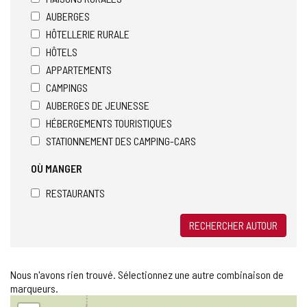
AUBERGES
HÔTELLERIE RURALE
HÔTELS
APPARTEMENTS
CAMPINGS
AUBERGES DE JEUNESSE
HÉBERGEMENTS TOURISTIQUES
STATIONNEMENT DES CAMPING-CARS
OÙ MANGER
RESTAURANTS
RECHERCHER AUTOUR
Nous n'avons rien trouvé. Sélectionnez une autre combinaison de
marqueurs.
Sauter