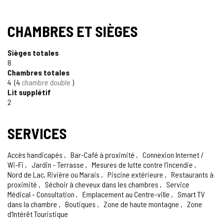
TIPO
CHAMBRES ET SIÈGES
Sièges totales
8
Chambres totales
4
4
chambre double
Lit supplétif
2
SERVICES
Accès handicapés
Bar-Café à proximité
Connexion Internet /
Wi-Fi
Jardin - Terrasse
Mesures de lutte contre l'incendie
Nord de Lac, Rivière ou Marais
Piscine extérieure
Restaurants à
proximité
Séchoir à cheveux dans les chambres
Service
Médical - Consultation
Emplacement au Centre-ville
Smart TV
dans la chambre
Boutiques
Zone de haute montagne
Zone
d'Intérêt Touristique