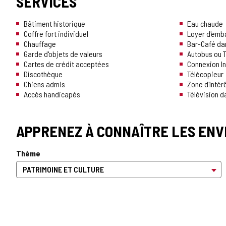
SERVICES
Bâtiment historique
Eau chaude
Coffre fort individuel
Loyer d'emb
Chauffage
Bar-Café da
Garde d'objets de valeurs
Autobus ou T
Cartes de crédit acceptées
Connexion In
Discothèque
Télécopieur
Chiens admis
Zone d'Intér
Accès handicapés
Télévision 
APPRENEZ À CONNAÎTRE LES ENV
Thème