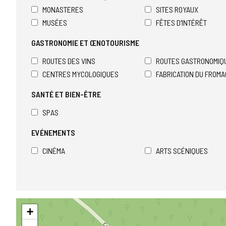
MONASTERES
SITES ROYAUX
MUSÉES
FÊTES D'INTÉRÊT
GASTRONOMIE ET ŒNOTOURISME
ROUTES DES VINS
ROUTES GASTRONOMIQ
CENTRES MYCOLOGIQUES
FABRICATION DU FROM
SANTÉ ET BIEN-ÊTRE
SPAS
EVÉNEMENTS
CINÉMA
ARTS SCÉNIQUES
Sauter
+
la
carte