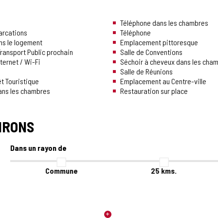
Téléphone dans les chambres
arcations
Téléphone
ns le logement
Emplacement pittoresque
ransport Public prochain
Salle de Conventions
ternet / Wi-Fi
Séchoir à cheveux dans les cha
Salle de Réunions
êt Touristique
Emplacement au Centre-ville
dans les chambres
Restauration sur place
IRONS
Dans un rayon de
Commune
25
kms.