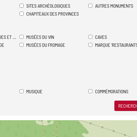
SITES ARCHÉOLOGIQUES
AUTRES MONUMENTS
CHAPITEAUX DES PROVINCES
UES ET ŒNOLOGIQUES
MUSÉES DU VIN
CAVES
AGE
MUSÉES DU FROMAGE
MARQUE 'RESTAURANTS 
MUSIQUE
COMMÉMORATIONS
RECHERCH