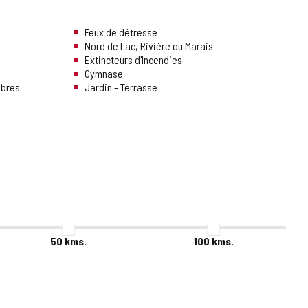
Feux de détresse
Nord de Lac, Rivière ou Marais
Extincteurs d'Incendies
Gymnase
mbres
Jardin - Terrasse
50
kms.
100
kms.