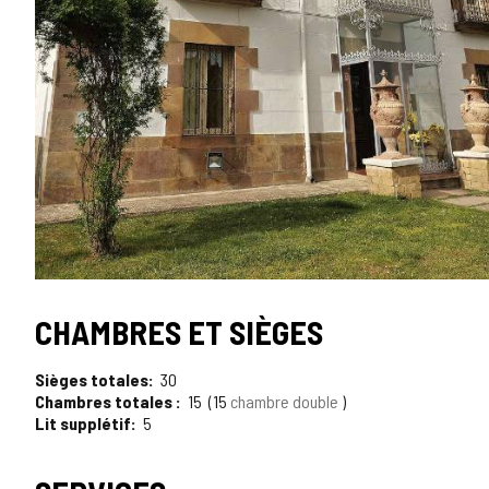
TYPE
CHAMBRES ET SIÈGES
Sièges totales
30
Chambres totales
15
15
chambre double
Lit supplétif
5