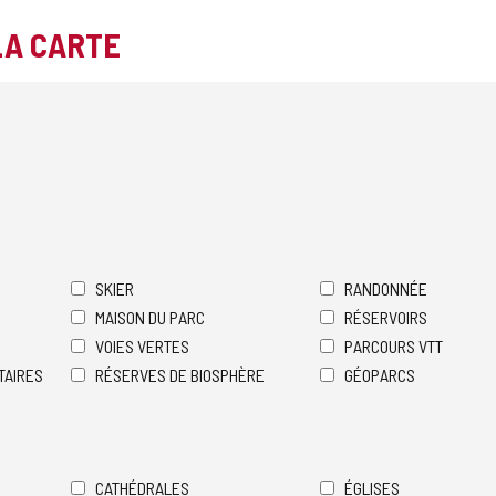
LA CARTE
SKIER
RANDONNÉE
MAISON DU PARC
RÉSERVOIRS
VOIES VERTES
PARCOURS VTT
TAIRES
RÉSERVES DE BIOSPHÈRE
GÉOPARCS
CATHÉDRALES
ÉGLISES