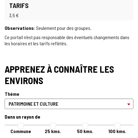
TARIFS
3,5 €
Observations:
Seulement pour des groupes.
Ce portail n'est pas responsable des éventuels changements dans
les horaires et les tarifs reflétés.
APPRENEZ À CONNAÎTRE LES
ENVIRONS
Thème
Dans un rayon de
Commune
25
kms.
50
kms.
100
kms.