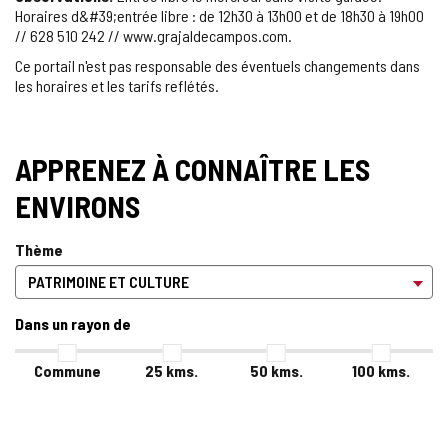
Horaires d&#39;entrée libre : de 12h30 à 13h00 et de 18h30 à 19h00
// 628 510 242 // www.grajaldecampos.com.
Ce portail n'est pas responsable des éventuels changements dans
les horaires et les tarifs reflétés.
APPRENEZ À CONNAÎTRE LES
ENVIRONS
Thème
Dans un rayon de
Commune
25
kms.
50
kms.
100
kms.