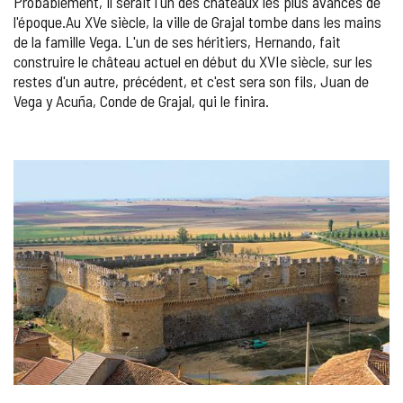
Probablement, il serait l'un des châteaux les plus avancés de
l'époque.Au XVe siècle, la ville de Grajal tombe dans les mains
de la famille Vega. L'un de ses héritiers, Hernando, fait
construire le château actuel en début du XVIe siècle, sur les
restes d'un autre, précédent, et c'est sera son fils, Juan de
Vega y Acuña, Conde de Grajal, qui le finira.
GALERIE
DES
IMAGES