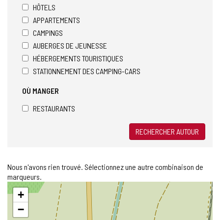
HÔTELS
APPARTEMENTS
CAMPINGS
AUBERGES DE JEUNESSE
HÉBERGEMENTS TOURISTIQUES
STATIONNEMENT DES CAMPING-CARS
OÙ MANGER
RESTAURANTS
RECHERCHER AUTOUR
Nous n'avons rien trouvé. Sélectionnez une autre combinaison de
marqueurs.
Sauter
+
la
carte
−