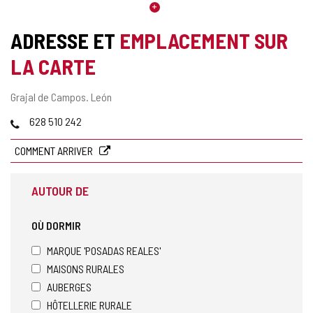
ADRESSE ET
EMPLACEMENT SUR
LA CARTE
Adresse
Grajal de Campos.
León
postale
Téléphones
628 510 242
COMMENT ARRIVER
AUTOUR DE
OÙ DORMIR
MARQUE 'POSADAS REALES'
MAISONS RURALES
AUBERGES
HÔTELLERIE RURALE