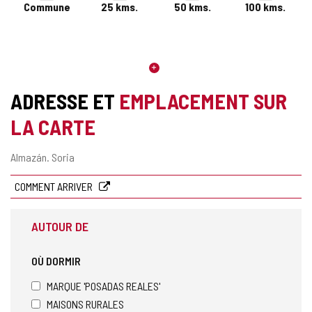
Commune
25
kms.
50
kms.
100
kms.
ADRESSE ET
EMPLACEMENT SUR
LA CARTE
Adresse
Almazán.
Soria
postale
COMMENT ARRIVER
AUTOUR DE
OÙ DORMIR
MARQUE 'POSADAS REALES'
MAISONS RURALES