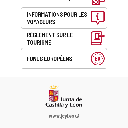
INFORMATIONS POUR LES
VOYAGEURS
RÈGLEMENT SUR LE
TOURISME
FONDS EUROPÉENS
Portail
www.jcyl.es
Web
de