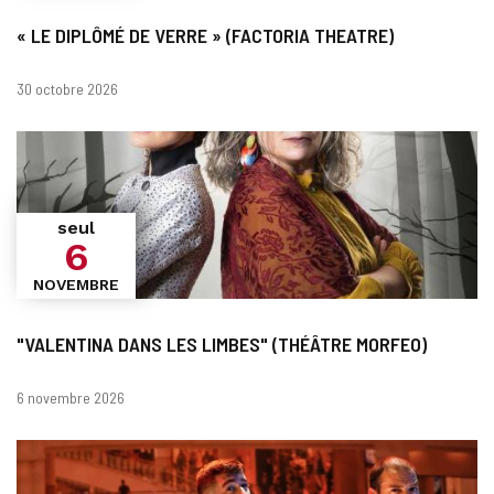
« LE DIPLÔMÉ DE VERRE » (FACTORIA THEATRE)
Dates
30 octobre 2026
seul
6
NOVEMBRE
"VALENTINA DANS LES LIMBES" (THÉÂTRE MORFEO)
Dates
6 novembre 2026