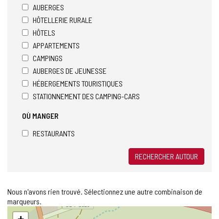
AUBERGES
HÔTELLERIE RURALE
HÔTELS
APPARTEMENTS
CAMPINGS
AUBERGES DE JEUNESSE
HÉBERGEMENTS TOURISTIQUES
STATIONNEMENT DES CAMPING-CARS
OÙ MANGER
RESTAURANTS
RECHERCHER AUTOUR
Nous n'avons rien trouvé. Sélectionnez une autre combinaison de
marqueurs.
Sauter