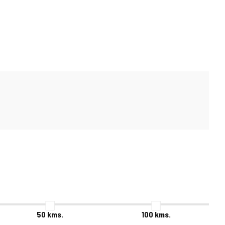
50
kms.
100
kms.