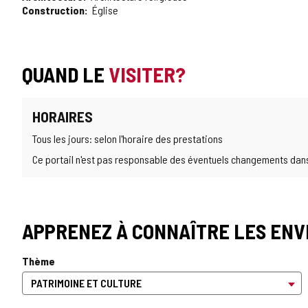
Construction
Église
QUAND LE
VISITER?
HORAIRES
Tous les jours: selon l'horaire des prestations
Ce portail n'est pas responsable des éventuels changements dans l
APPRENEZ À CONNAÎTRE LES ENV
Thème