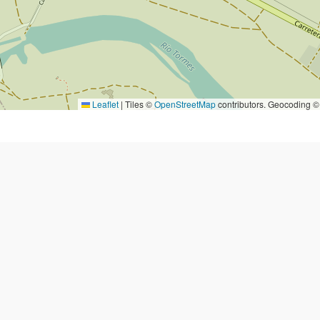
Leaflet
|
Tiles ©
OpenStreetMap
contributors. Geocoding 