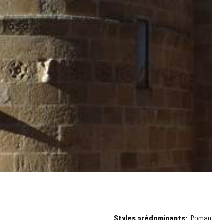
Styles prédominants
Roman