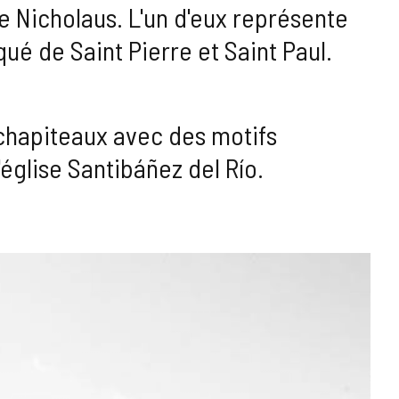
re Nicholaus. L'un d'eux représente
nqué de Saint Pierre et Saint Paul.
chapiteaux avec des motifs
'église Santibáñez del Río.