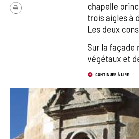
PDF
chapelle princ
Imprimer
trois aigles à 
Les deux cons
Sur la façade
végétaux et de
CONTINUER À LIRE
GALERIE
DES
IMAGES