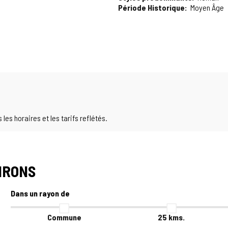
Période Historique
Moyen Âge
es horaires et les tarifs reflétés.
IRONS
Dans un rayon de
Commune
25
kms.