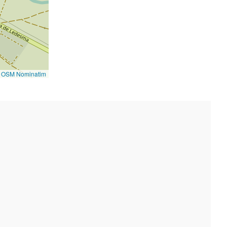
©
OSM Nominatim