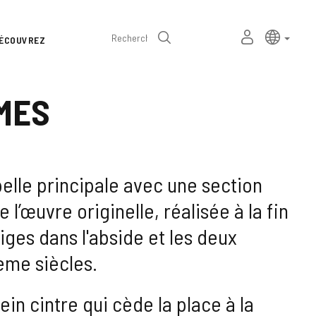
Sélecteur
Langue a
frança
MON
Recherche
ÉCOUVREZ
de
ESPACE
PERSONNEL
langue
MES
pelle principale avec une section
l’œuvre originelle, réalisée à la fin
tiges dans l'abside et les deux
Ième siècles.
ein cintre qui cède la place à la