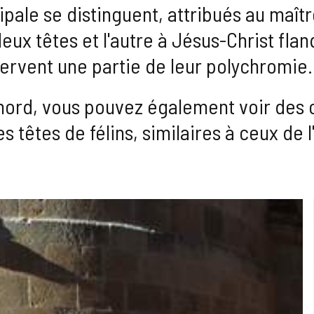
ipale se distinguent, attribués au maît
deux têtes et l'autre à Jésus-Christ fla
ervent une partie de leur polychromie.
 nord, vous pouvez également voir des 
s têtes de félins, similaires à ceux de l