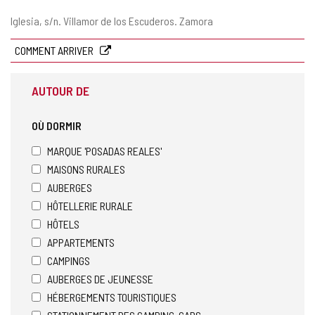
Adresse
Iglesia, s/n.
Villamor de los Escuderos.
Zamora
postale
COMMENT ARRIVER
AUTOUR DE
OÙ DORMIR
MARQUE 'POSADAS REALES'
MAISONS RURALES
AUBERGES
HÔTELLERIE RURALE
HÔTELS
APPARTEMENTS
CAMPINGS
AUBERGES DE JEUNESSE
HÉBERGEMENTS TOURISTIQUES