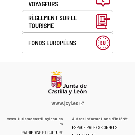
VOYAGEURS
RÈGLEMENT SUR LE
TOURISME
FONDS EUROPÉENS
Portail
www.jcyl.es
Web
de
www.turismocastillayleon.co
Autres informations d'intérêt
la
m
ESPACE PROFESSIONNELS
Junta
PATRIMOINE ET CULTURE