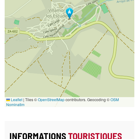
Leaflet
|
Tiles ©
OpenStreetMap
contributors. Geocoding ©
OSM
Nominatim
INFORMATIONS
TOURISTIQUES