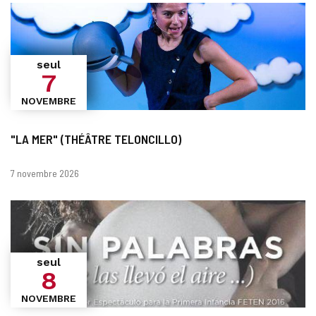
seul
7
NOVEMBRE
"LA MER" (THÉÂTRE TELONCILLO)
Dates
7 novembre 2026
seul
8
NOVEMBRE