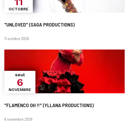
11
OCTOBRE
"UNLOVED" (SAGA PRODUCTIONS)
Dates
11 octobre 2026
seul
6
NOVEMBRE
"FLAMENCO OH !!" (YLLANA PRODUCTIONS)
Dates
6 novembre 2026