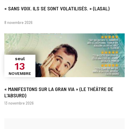
« SANS VOIX. ILS SE SONT VOLATILISÉS. » (LASAL)
Dates
8 novembre 2026
seul
13
NOVEMBRE
« MANIFESTONS SUR LA GRAN VIA » (LE THÉÂTRE DE
L'ABSURD)
Dates
13 novembre 2026