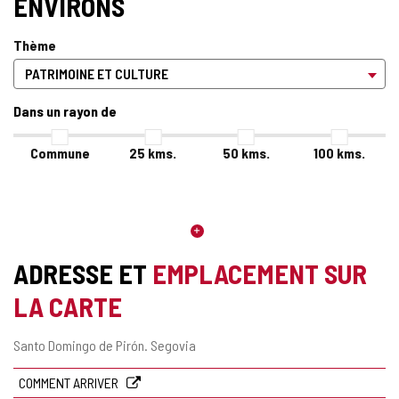
ENVIRONS
Thème
Dans un rayon de
Commune
25
kms.
50
kms.
100
kms.
ADRESSE ET
EMPLACEMENT SUR
LA CARTE
Adresse
Santo Domingo de Pirón.
Segovia
postale
COMMENT ARRIVER