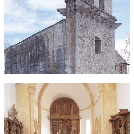
GALERIE
DES
IMAGES