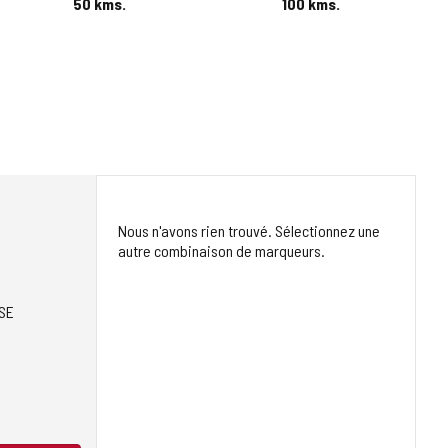
50
kms.
100
kms.
Nous n'avons rien trouvé. Sélectionnez une
autre combinaison de marqueurs.
SE