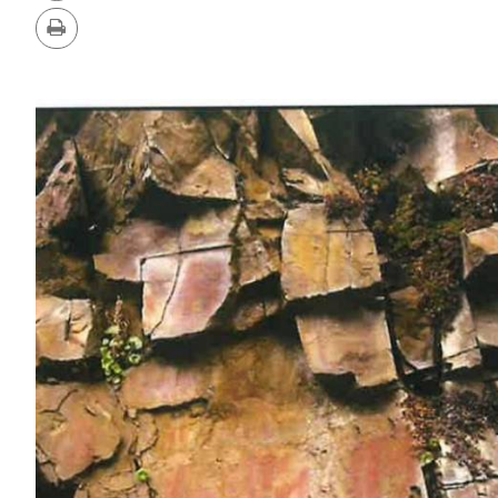
PDF
Imprimer
GALERIE
DES
IMAGES