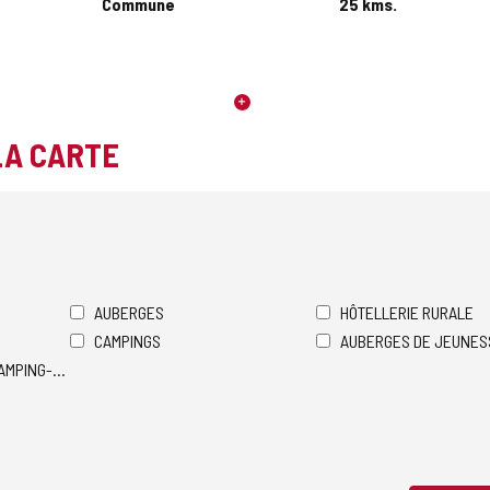
Commune
25
kms.
LA CARTE
AUBERGES
HÔTELLERIE RURALE
CAMPINGS
AUBERGES DE JEUNES
AMPING-CARS