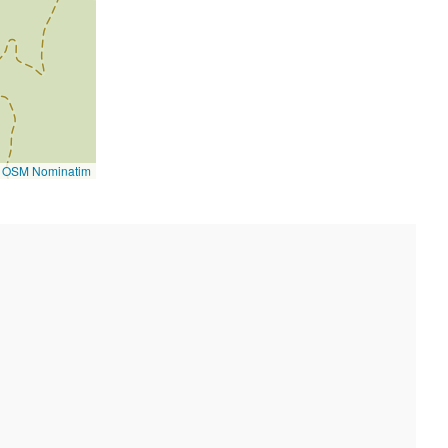
©
OSM Nominatim