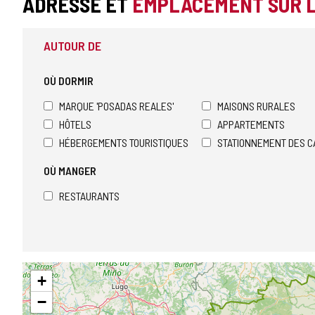
ADRESSE ET
EMPLACEMENT SUR 
AUTOUR DE
OÙ DORMIR
MARQUE 'POSADAS REALES'
MAISONS RURALES
HÔTELS
APPARTEMENTS
HÉBERGEMENTS TOURISTIQUES
STATIONNEMENT DES C
OÙ MANGER
RESTAURANTS
Sauter
+
la
carte
−