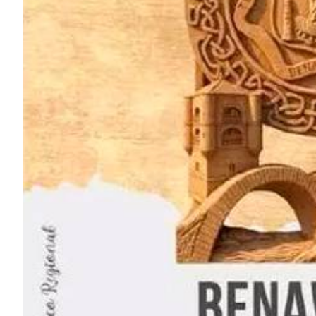
DES
IMAGES