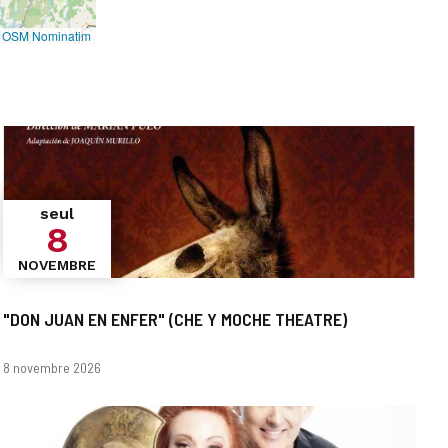
©
OSM Nominatim
seul
8
NOVEMBRE
"DON JUAN EN ENFER" (CHE Y MOCHE THEATRE)
Dates
8 novembre 2026