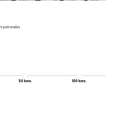
et patronales
50
kms.
100
kms.