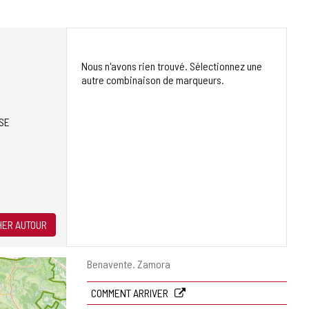
Nous n'avons rien trouvé. Sélectionnez une
autre combinaison de marqueurs.
SE
ER AUTOUR
Adresse
Benavente.
Zamora
postale
COMMENT ARRIVER