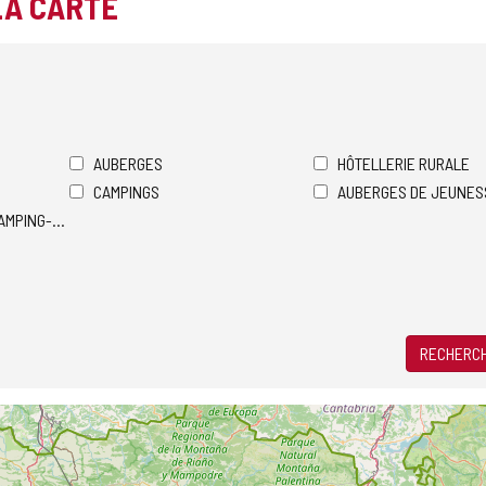
LA CARTE
AUBERGES
HÔTELLERIE RURALE
CAMPINGS
AUBERGES DE JEUNES
AMPING-CARS
RECHERCH